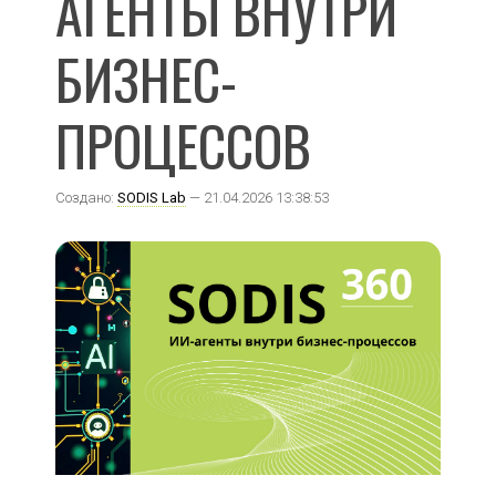
АГЕНТЫ ВНУТРИ
БИЗНЕС-
ПРОЦЕССОВ
Создано:
SODIS Lab
— 21.04.2026 13:38:53