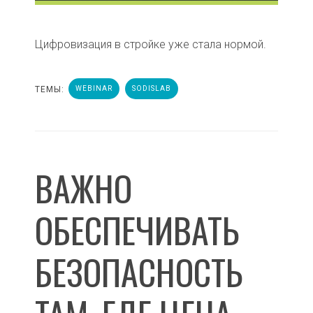
Цифровизация в стройке уже стала нормой.
ТЕМЫ:
WEBINAR
SODISLAB
ВАЖНО
ОБЕСПЕЧИВАТЬ
БЕЗОПАСНОСТЬ