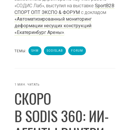
«СОДИС Лаб», выступил на выставке
SportB2B
СПОРТ ОПТ ЭКСПО & ФОРУМ
с докладом
«Автоматизированный мониторинг
деформации несущих конструкций
«Екатеринбург Арены»
.
ТЕМЫ:
SHM
SODISLAB
FORUM
1 МИН. ЧИТАТЬ
СКОРО
В SODIS 360: ИИ-