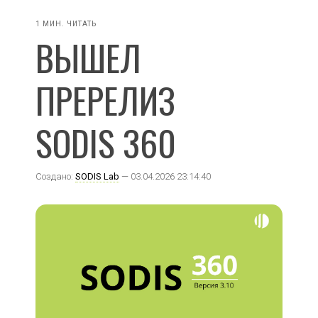
1 МИН. ЧИТАТЬ
ВЫШЕЛ
ПРЕРЕЛИЗ
SODIS 360
Создано:
SODIS Lab
— 03.04.2026 23:14:40