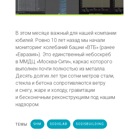
В этом месяце важный для нашей компании
юбилей. Ровно 10 лет назад мы начали
мониторинг колебаний башни «ВТБ» (ранее
«Евразия»). Это единственный небоскрёб
в ММДЦ «Москва-Сити», каркас которого
выполнен почти полностью из металла.
Десять долгих лет три сотни метров стали,
стекла и бетона сопротивляются ветру
и снегу, жаре и холоду, гравитации
и бесконечным реконструкциям под нашим
надзором.
ТЕМЫ:
SHM
SODISLAB
SODISBUILDING