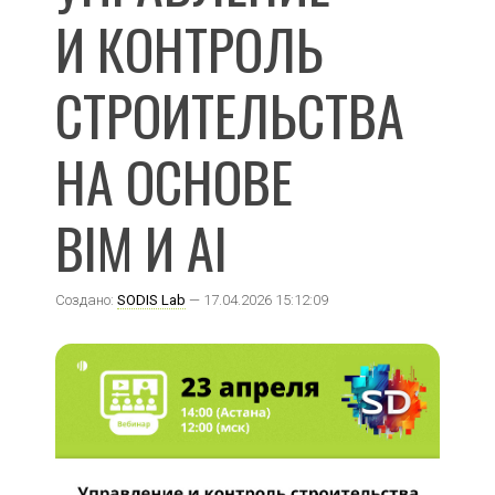
И КОНТРОЛЬ
СТРОИТЕЛЬСТВА
НА ОСНОВЕ
BIM И AI
Создано:
SODIS Lab
— 17.04.2026 15:12:09