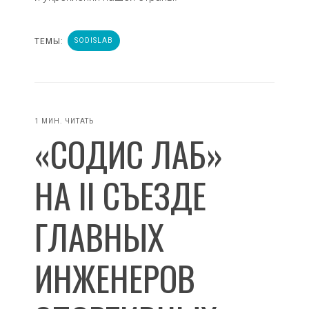
ТЕМЫ:
SODISLAB
1 МИН. ЧИТАТЬ
«СОДИС ЛАБ»
НА II СЪЕЗДЕ
ГЛАВНЫХ
ИНЖЕНЕРОВ