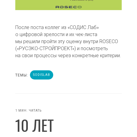
После поста коллег из «СОДИС Лаб»
о цифровой зрелости и их чек-листа
мы решили пройти эту оценку внутри ROSECO
(«РУСЭКО-СТРОЙПРОЕКТ») и посмотреть
на свои процессы через конкретные критерии.
ТЕМЫ:
SODISLAB
1 МИН. ЧИТАТЬ
10 ЛЕТ