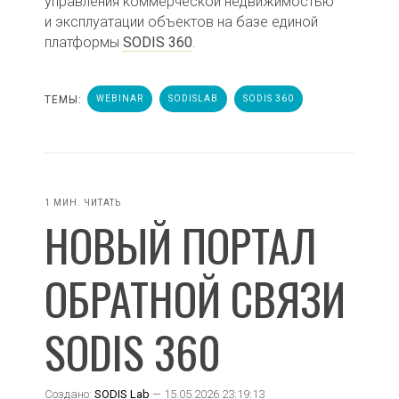
управления коммерческой недвижимостью
и эксплуатации объектов на базе единой
платформы
SODIS 360
.
ТЕМЫ:
WEBINAR
SODISLAB
SODIS 360
1 МИН. ЧИТАТЬ
НОВЫЙ ПОРТАЛ
ОБРАТНОЙ СВЯЗИ
SODIS 360
Создано:
SODIS Lab
— 15.05.2026 23:19:13