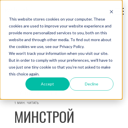
This website stores cookies on your computer. These
cookies are used to improve your website experience and
provide more personalized services to you, both on this
SODIS LAB
website and through other media. To find out more about
the cookies we use, see our Privacy Policy.
We won't track your information when you visit our site.
But in order to comply with your preferences, we'll have to
use just one tiny cookie so that you're not asked to make
this choice again.
Accept
Decline
Новости SODIS Lab
1 МИН. ЧИТАТЬ
МИНСТРОЙ