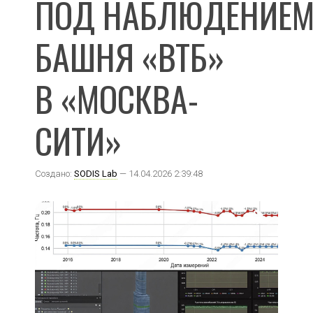
ПОД НАБЛЮДЕНИЕМ
БАШНЯ «ВТБ»
В «МОСКВА-
СИТИ»
Создано:
SODIS Lab
— 14.04.2026 2:39:48