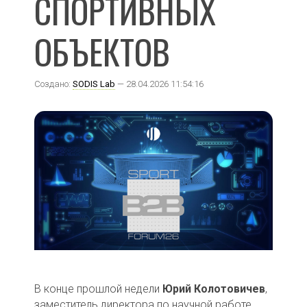
СПОРТИВНЫХ
ОБЪЕКТОВ
Создано:
SODIS Lab
— 28.04.2026 11:54:16
В конце прошлой недели
Юрий Колотовичев
,
заместитель директора по научной работе