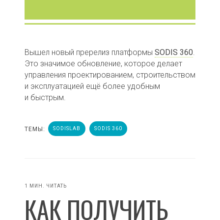
Вышел новый пререлиз платформы
SODIS 360
.
Это значимое обновление, которое делает
управления проектированием, строительством
и эксплуатацией ещё более удобным
и быстрым.
ТЕМЫ:
SODISLAB
SODIS 360
1 МИН. ЧИТАТЬ
КАК ПОЛУЧИТЬ