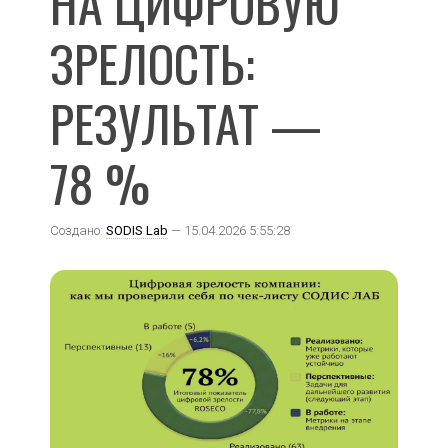
НА ЦИФРОВУЮ
ЗРЕЛОСТЬ:
РЕЗУЛЬТАТ —
78 %
Создано:
SODIS Lab
— 15.04.2026 5:55:28