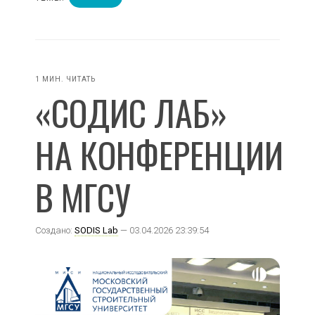
1 МИН. ЧИТАТЬ
«СОДИС ЛАБ»
НА КОНФЕРЕНЦИИ
В МГСУ
Создано:
SODIS Lab
— 03.04.2026 23:39:54