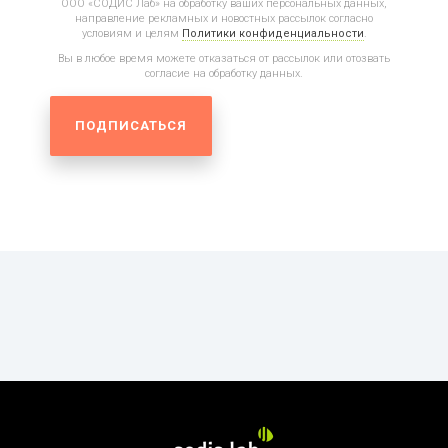
ООО «СОДИС Лаб» на обработку ваших персональных данных,
направление рекламных и новостных рассылок согласно
условиям и целям
Политики конфиденциальности
.
Вы в любое время можете отказаться от рассылок или отозвать
согласие на обработку данных.