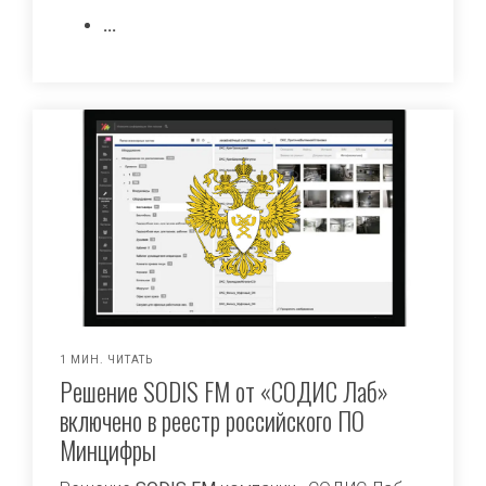
...
1 МИН. ЧИТАТЬ
Решение SODIS FM от «СОДИС Лаб»
включено в реестр российского ПО
Минцифры