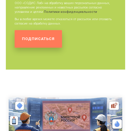
ООО «СОДИС Лаб» на обработку ваших персональных данных,
направление рекламных и новостных рассылок согласно
условиям и целям
Политики конфиденциальности
.
Вы в любое время можете отказаться от рассылок или отозвать
согласие на обработку данных.