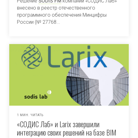
Решение
SODIS FM
компании «СОДИС Лаб»
внесено в реестр отечественного
программного обеспечения Минцифры
России (№ 27768...
1 МИН. ЧИТАТЬ
«СОДИС Лаб» и Larix завершили
интеграцию своих решений на базе BIM