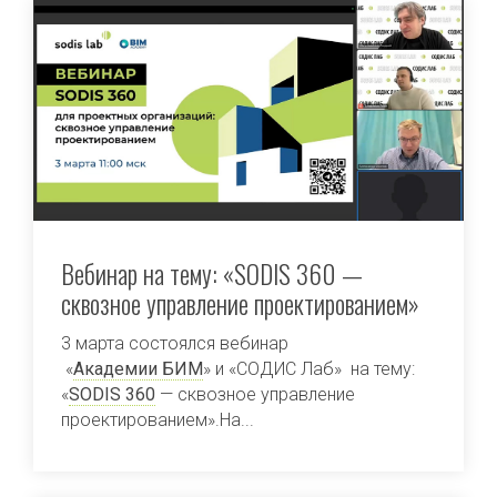
Вебинар на тему: «SODIS 360 —
сквозное управление проектированием»
3 марта состоялся вебинар
«
Академии БИМ
» и «СОДИС Лаб» на тему:
«
SODIS 360
— сквозное управление
проектированием».На...