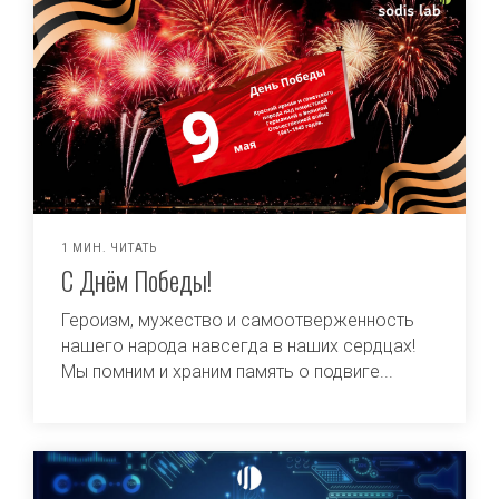
1 МИН. ЧИТАТЬ
С Днём Победы!
Героизм, мужество и самоотверженность
нашего народа навсегда в наших сердцах!
Мы помним и храним память о подвиге...