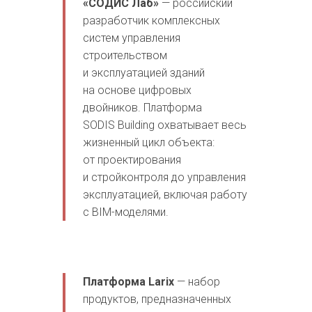
«СОДИС Лаб»
— российский
разработчик комплексных
систем управления
строительством
и эксплуатацией зданий
на основе цифровых
двойников. Платформа
SODIS Building охватывает весь
жизненный цикл объекта:
от проектирования
и стройконтроля до управления
эксплуатацией, включая работу
с BIM-моделями.
Платформа Larix
— набор
продуктов, предназначенных