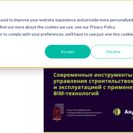
ПРОДУКТЫ
ДЛЯ КОГО
НАПРАВЛЕНИЯ
ПРОЕКТЫ
МЕД
used to improve your website experience and provide more personalize
find out more about the cookies we use, see our Privacy Policy.
r to comply with your preferences, we'll have to use just one tiny cookie
C 2024
Accept
Decline