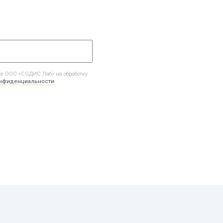
ие ООО «СОДИС Лаб» на обработку
онфиденциальности
.