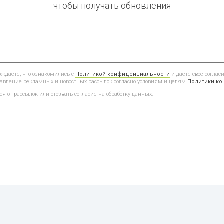
чтобы получать обновления
ждаете, что ознакомились с
Политикой конфиденциальности
и даёте своё соглас
авление рекламных и новостных рассылок согласно условиям и целям
Политики к
я от рассылок или отозвать согласие на обработку данных.