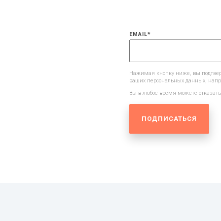
EMAIL
*
Нажимая кнопку ниже, вы подтвер
ваших персональных данных, напр
Вы в любое время можете отказатьс