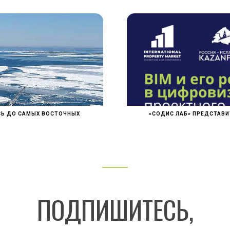
СЬ ДО САМЫХ ВОСТОЧНЫХ
«СОДИС ЛАБ» ПРЕДСТАВИ
ПОДПИШИТЕСЬ,