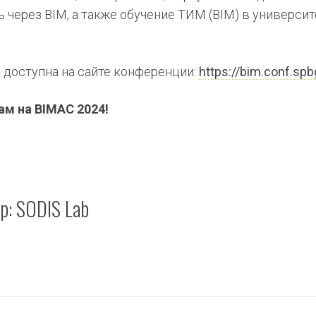
через BIM, а также обучение ТИМ (BIM) в университ
 доступна на сайте конференции:
https://bim.conf.spb
ам на BIMAC 2024!
ор:
SODIS Lab