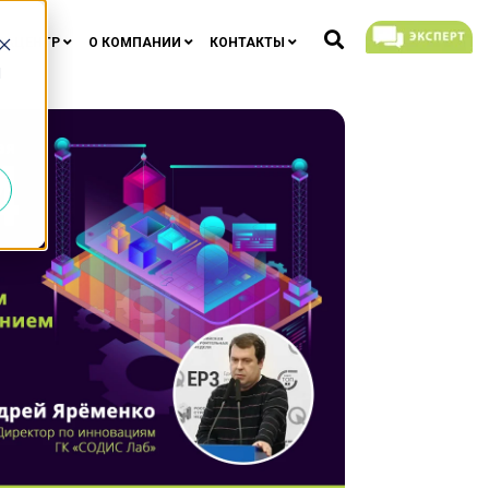
ИАЦЕНТР
О КОМПАНИИ
КОНТАКТЫ
d