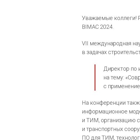
Уважаемые коллеги! 
BIMAC 2024.
VII международная н
в задачах строительст
Директор по 
на тему: «Со
с применение
На конференции такж
информационное моде
и ТИМ, организацию 
и транспортных соор
ПО для ТИМ, технолог