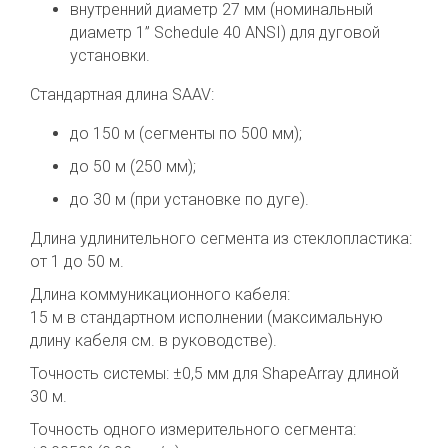
внутренний диаметр 27 мм (номинальный
диаметр 1” Schedule 40 ANSI) для дуговой
установки.
Стандартная длина SAAV:
до 150 м (сегменты по 500 мм);
до 50 м (250 мм);
до 30 м (при установке по дуге).
Длина удлинительного сегмента из стеклопластика:
от 1 до 50 м.
Длина коммуникационного кабеля:
15 м в стандартном исполнении (максимальную
длину кабеля см. в руководстве).
Точность системы: ±0,5 мм для ShapeArray длиной
30 м.
Точность одного измерительного сегмента: