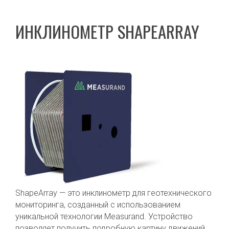
ИНКЛИНОМЕТР SHAPEARRAY
ShapeArray — это инклинометр для геотехнического
мониторинга, созданный с использованием
уникальной технологии Measurand. Устройство
позволяет получить подробную картину движений