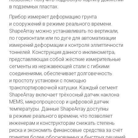
в подземных пластах.
Прибор измеряет деформацию грунта
и сооружений в режиме реального времени.
ShapeArray можно устанавливать по вертикали,
по горизонтали или по дуге для автоматизации
измерений деформации и контроля эллиптичности
тоннелей. Конструкция данного инклинометра,
представляющая собой жёсткие измерительные
сегменты из нержавеющей стали с гибкими
соединениями, обеспечивает долговечность
и простоту установки с помощью
транспортировочной катушки. Каждый сегмент
ShapeArray включает трёхосный датчик наклона
MEMS, микропроцессор и цифровой датчик
температуры. Данные ShapeArray доступны
в режиме реального времени, что позволяет
инженерам и конструкторам снижать степень
риска и экономить финансовые средства за счёт
принятия более обоснованных и быстрых решений.