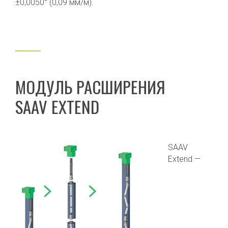
±0,0050° (0,09 мм/м).
МОДУЛЬ РАСШИРЕНИЯ
SAAV EXTEND
SAAV
Extend —