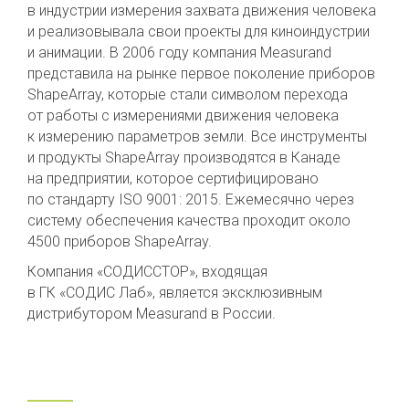
в индустрии измерения захвата движения человека
и реализовывала свои проекты для киноиндустрии
и анимации. В 2006 году компания Measurand
представила на рынке первое поколение приборов
ShapeArray, которые стали символом перехода
от работы с измерениями движения человека
к измерению параметров земли. Все инструменты
и продукты ShapeArray производятся в Канаде
на предприятии, которое сертифицировано
по стандарту ISO 9001: 2015. Ежемесячно через
систему обеспечения качества проходит около
4500 приборов ShapeArray.
Компания «СОДИССТОР», входящая
в ГК «СОДИС Лаб», является эксклюзивным
дистрибутором Measurand в России.