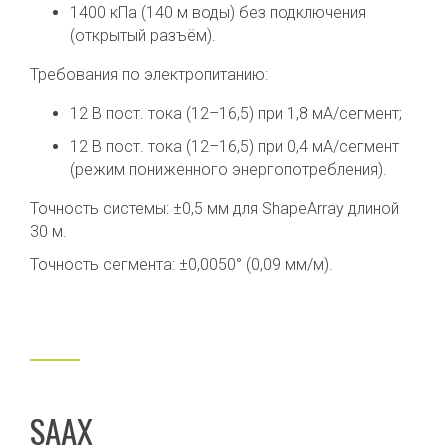
1400 кПа (140 м воды) без подключения
(открытый разъём).
Требования по электропитанию:
12 В пост. тока (12–16,5) при 1,8 мА/сегмент;
12 В пост. тока (12–16,5) при 0,4 мА/сегмент
(режим пониженного энергопотребления).
Точность системы: ±0,5 мм для ShapeArray длиной
30 м.
Точность сегмента: ±0,0050° (0,09 мм/м).
SAAX