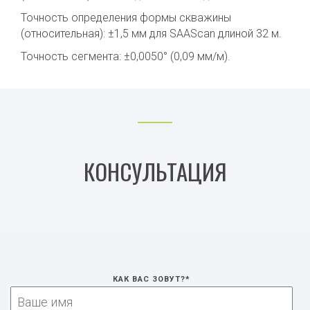
Точность определения формы скважины
(относительная): ±1,5 мм для SAAScan длиной 32 м.
Точность сегмента: ±0,0050° (0,09 мм/м).
КОНСУЛЬТАЦИЯ
КАК ВАС ЗОВУТ?
*