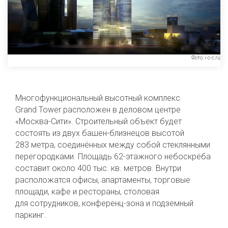
Фото: i-c-c.ru
Многофункциональный высотный комплекс
Grand Tower расположен в деловом центре
«Москва-Сити». Строительный объект будет
состоять из двух башен-близнецов высотой
283 метра, соединённых между собой стеклянными
перегородками. Площадь 62-этажного небоскрёба
составит около 400 тыс. кв. метров. Внутри
расположатся офисы, апартаменты, торговые
площади, кафе и рестораны, столовая
для сотрудников, конференц-зона и подземный
паркинг.