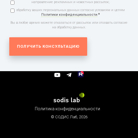
направление рекламных и новостных рассылок;
обработку ваших персональных данных согласно условиям и целям
*
Политики конфиденциальности
.
Вы в любое время можете отказаться от рассылок или отозвать согласие
на обработку данных.

Политика конфиденциальности
© СОДИС Лаб,
2026