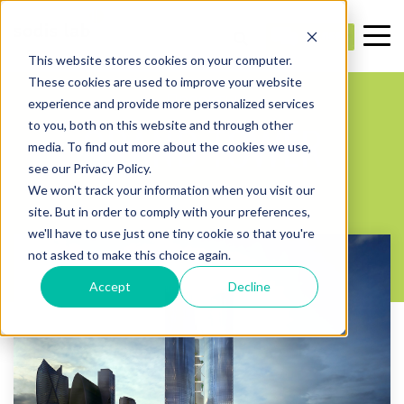
This website stores cookies on your computer.
These cookies are used to improve your website
- Проекты -
experience and provide more personalized services
GRAND TOWER
to you, both on this website and through other
media. To find out more about the cookies we use,
see our Privacy Policy.
We won't track your information when you visit our
Высотный комплекс
site. But in order to comply with your preferences,
we'll have to use just one tiny cookie so that you're
not asked to make this choice again.
Accept
Decline